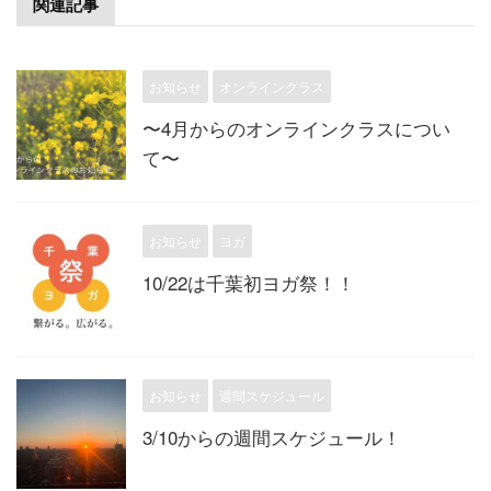
関連記事
お知らせ
オンラインクラス
〜4月からのオンラインクラスについ
て〜
お知らせ
ヨガ
10/22は千葉初ヨガ祭！！
お知らせ
週間スケジュール
3/10からの週間スケジュール！