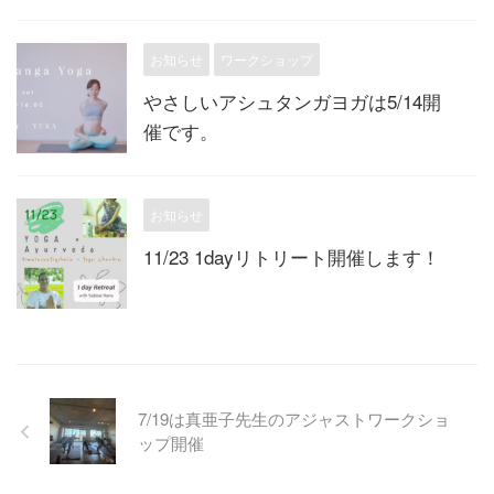
お知らせ
ワークショップ
やさしいアシュタンガヨガは5/14開
催です。
お知らせ
11/23 1dayリトリート開催します！
7/19は真亜子先生のアジャストワークショ
ップ開催