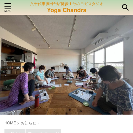
八千代市勝田台駅徒歩１分のヨガスタジオ
Yoga Chandra
HOME
>
お知らせ
>