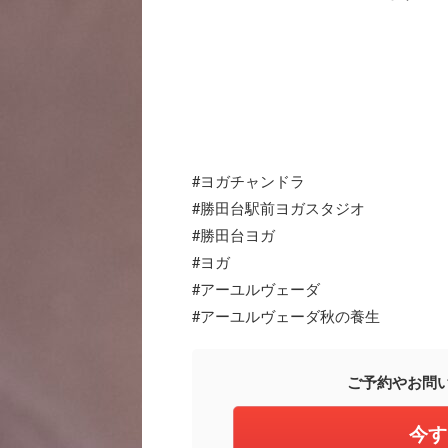
#ヨガチャンドラ
#勝田台駅前ヨガスタジオ
#勝田台ヨガ
#ヨガ
#アーユルヴェーダ
#アーユルヴェーダ秋の養生
ご予約やお問
今す