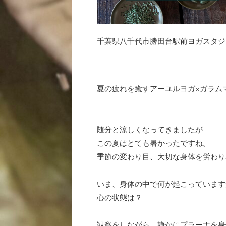
千葉県八千代市勝田台駅前ヨガスタジ
夏の疲れを癒すアーユルヨガ×ガラム
随分と涼しくなってきましたが
この夏はとても暑かったですね。
季節の変わり目、大切な身体を労わり
いま、身体の中で何が起こっています
心の状態は？
観察をしながら、静かにプラーナを身