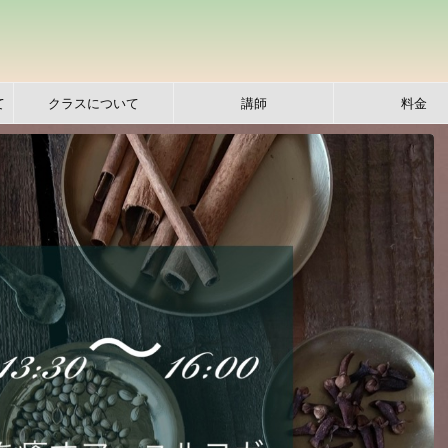
て
クラスについて
講師
料金