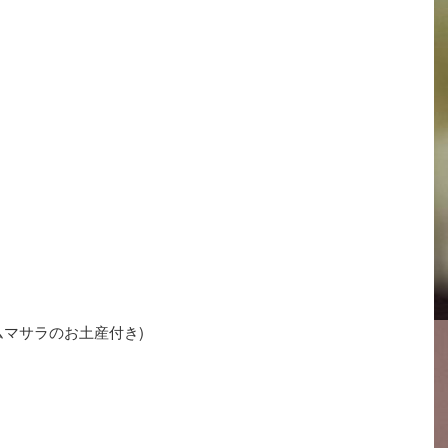
ムマサラのお土産付き)