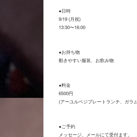
●日時
9/19 (月祝)
13:30〜16:00
●お持ち物
動きやすい服装、お飲み物
●料金
6500円
(アーユルベジプレートランチ、ガラ
●ご予約
メッセージ、メールにて受付ます。