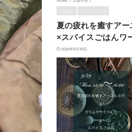
HOME
>
お知らせ
>
お知らせ
ワークショップ
夏の疲れを癒すアー
×スパイスごはんワ
2022年8月30日