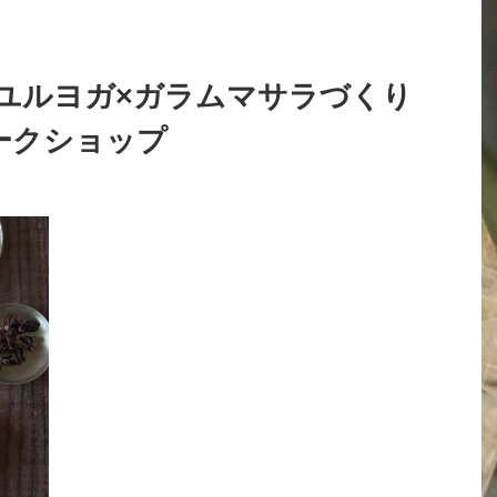
ユルヨガ×ガラムマサラづくり
ークショップ