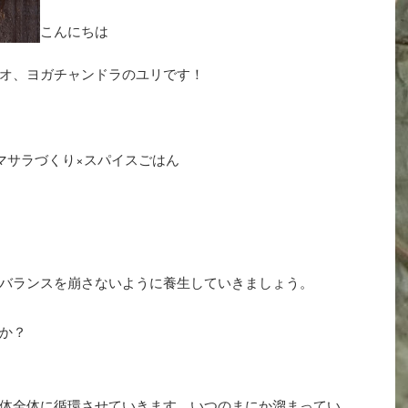
こんにちは
オ、ヨガチャンドラのユリです！
マサラづくり×スパイスごはん
バランスを崩さないように養生していきましょう。
か？
体全体に循環させていきます。いつのまにか溜まってい