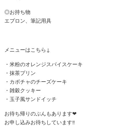
◎お持ち物
エプロン、筆記用具
メニューはこちら↓
・米粉のオレンジスパイスケーキ
・抹茶プリン
・カボチャのチーズケーキ
・雑穀クッキー
・玉子風サンドイッチ
お待ち帰りのぶんもあります❤︎
お申し込みお待ちしています‼️