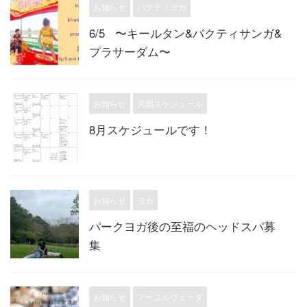
お知らせ
バクティヨガ
6/5 ⁡ ⁡ 〜キールタン&バクティサンガ&
プラサーダム〜
お知らせ
月間スケジュール
8月スケジュールです！
お知らせ
ヨガ
パークヨガ後の至福のヘッドスパ募
集
お知らせ
アーユルヴェーダ