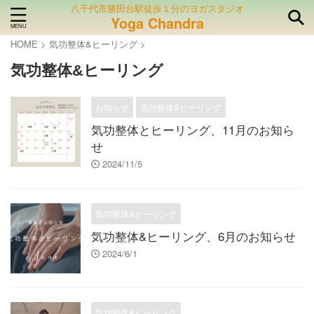
八千代市勝田台駅徒歩１分のヨガスタジオ
Yoga Chandra
HOME
>
気功整体&ヒーリング
>
気功整体&ヒーリング
お知らせ
気功整体&ヒーリング
気功整体とヒーリング、11月のお知ら
せ
2024/11/5
気功整体&ヒーリング
気功整体&ヒーリング、6月のお知らせ
2024/6/1
気功整体&ヒーリング