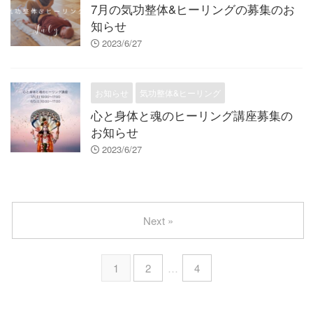
7月の気功整体&ヒーリングの募集のお
知らせ
2023/6/27
お知らせ
気功整体&ヒーリング
心と身体と魂のヒーリング講座募集の
お知らせ
2023/6/27
Next »
1
2
…
4